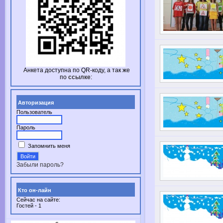
Анкета доступна по
QR-коду,
а так же
по
ссылке
:
Авторизация
Пользователь
Пароль
Запомнить меня
Забыли пароль?
Кто он-лайн
Сейчас на сайте:
Гостей - 1