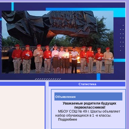
Статистика
Объявления
Уважаемые родители будущих
первоклассников!
МБОУ СОШ № 49
г. Шахты
объявляет
набор обучающихся в
1 -е
классы.
Подробнее