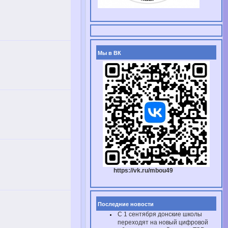
Мы в ВК
https://vk.ru/mbou49
Последние новости
С 1 сентября донские школы
переходят на новый цифровой