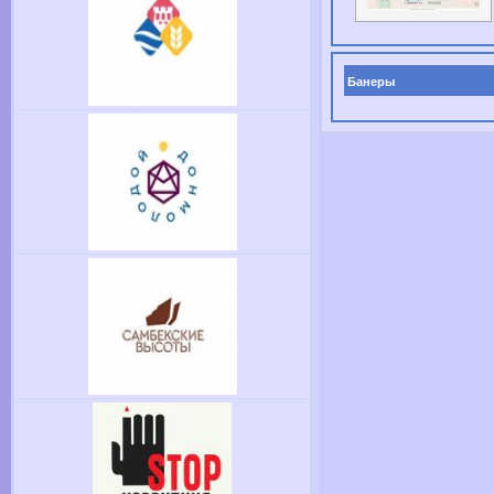
Банеры