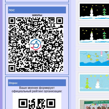
ПОС
школы
Опрос
Ваше мнение формирует
официальный рейтинг организации: