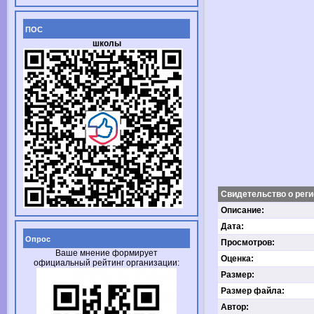
ПОС
школы
Свидетельство о реги
Описание:
Дата:
Опрос
Просмотров:
Ваше мнение формирует
Оценка:
официальный рейтинг организации:
Размер:
Размер файла:
Автор: