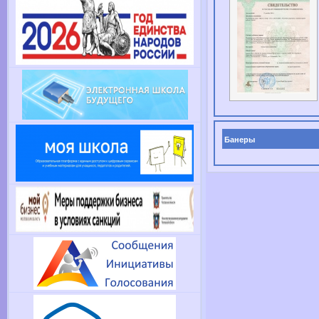
Банеры