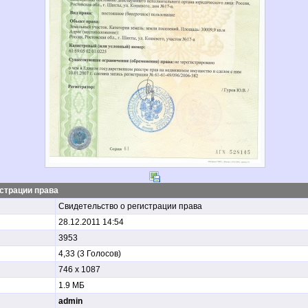
страции права
Свидетельство о регистрации права
28.12.2011 14:54
3953
4,33 (3 Голосов)
746 x 1087
1.9 МБ
admin