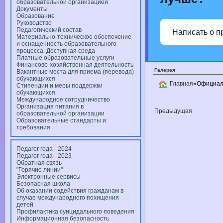
образовательной организацией
Документы
Образование
Руководство
Педагогический состав
Написать о п
Материально-техническое обеспечение
и оснащенность образовательного
процесса. Доступная среда
Платные образовательные услуги
Финансово-хозяйственная деятельность
Галерея
Вакантные места для приема (перевода)
обучающихся
Главная
»Официал
Стипендии и меры поддержки
обучающихся
Международное сотрудничество
Организация питания в
Предыдущая
образовательной организации
Образовательные стандарты и
требования
Педагог года - 2024
Педагог года - 2023
Обратная связь
"Горячие линии"
Электронные сервисы
Безопасная школа
Об оказании содействия гражданам в
случае международного похищения
детей
Профилактика суицидального поведения
Информационная безопасность