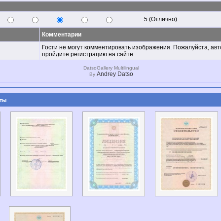
5 (Отлично)
Комментарии
Гости не могут комментировать изображения. Пожалуйста, ав
пройдите регистрацию на сайте.
DatsoGallery Multilingual
Andrey Datso
By
ты