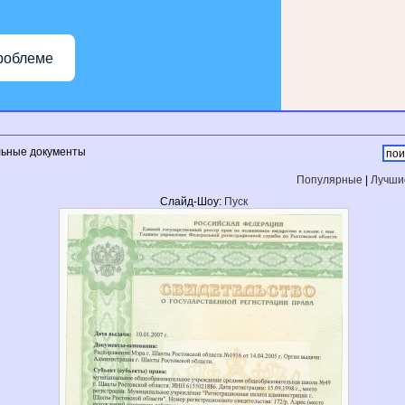
роблеме
ьные документы
Популярные
|
Лучши
Слайд-Шоу:
Пуск