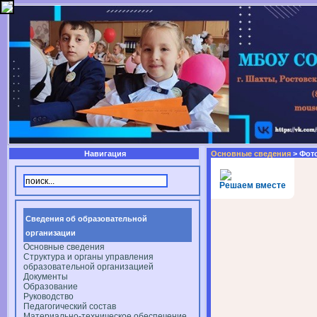
Навигация
Основные сведения
> Фот
Решаем вместе
Сведения об образовательной
организации
Основные сведения
Структура и органы управления
образовательной организацией
Документы
Образование
Руководство
Педагогический состав
Материально-техническое обеспечение