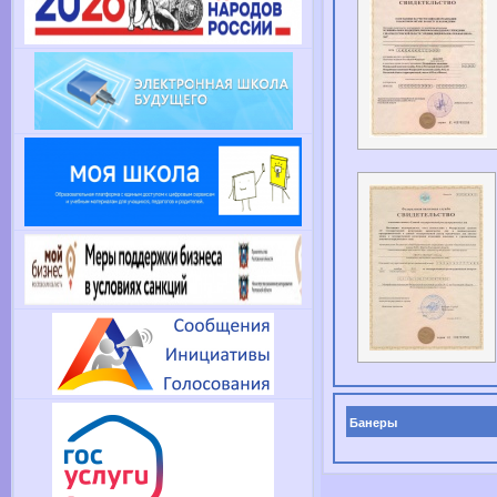
Банеры