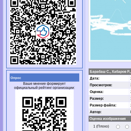
Барабаш С., Хабаров Р.,
Опрос
Дата:
Ваше мнение формирует
Просмотров:
официальный рейтинг организации:
Оценка:
Размер:
Размер файла:
Автор:
Оценка изображения
1 (Плохо)