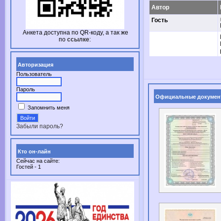
Автор
Гость
Анкета доступна по
QR-коду,
а так же
по
ссылке
:
Авторизация
Пользователь
Пароль
Официальные докумен
Запомнить меня
Забыли пароль?
Кто он-лайн
Сейчас на сайте:
Гостей - 1