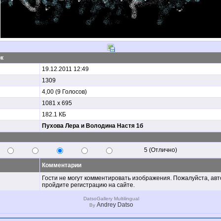
к
19.12.2011 12:49
1309
4,00 (9 Голосов)
1081 x 695
182.1 КБ
Пухова Лера и Володина Настя 1б
5 (Отлично)
Комментарии
Гости не могут комментировать изображения. Пожалуйста, ав
пройдите регистрацию на сайте.
DatsoGallery Multilingual
Andrey Datso
By