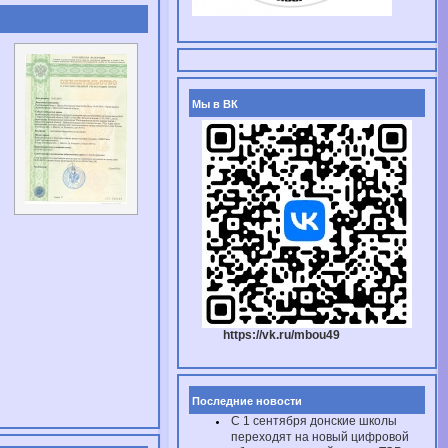
Мы в ВК
https://vk.ru/mbou49
Последние новости
С 1 сентября донские школы
переходят на новый цифровой