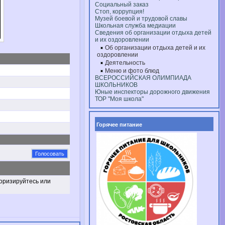
Социальный заказ
Стоп, коррупция!
Музей боевой и трудовой славы
Школьная служба медиации
Сведения об организации отдыха детей
и их оздоровлении
Об организации отдыха детей и их
оздоровлении
Деятельность
Меню и фото блюд
ВСЕРОССИЙСКАЯ ОЛИМПИАДА
ШКОЛЬНИКОВ
Юные инспекторы дорожного движения
ТОР "Моя школа"
Горячее питание
торизируйтесь или