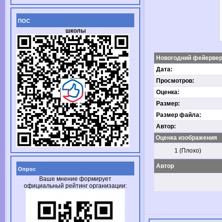
ПОС
школы
Новогодний фейервер
Дата:
Просмотров:
Оценка:
Размер:
Размер файла:
Автор:
Оценка изображения
1 (Плохо)
Автор
Опрос
Ваше мнение формирует
официальный рейтинг организации: