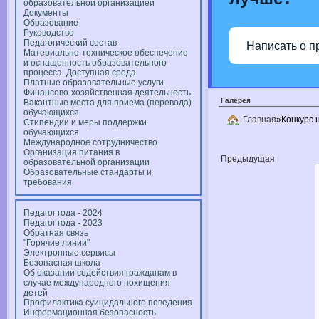
образовательной организацией
Документы
Образование
Руководство
Педагогический состав
Написать о п
Материально-техническое обеспечение
и оснащенность образовательного
процесса. Доступная среда
Платные образовательные услуги
Финансово-хозяйственная деятельность
Галерея
Вакантные места для приема (перевода)
обучающихся
Главная
»Конкурс 
Стипендии и меры поддержки
обучающихся
Международное сотрудничество
Организация питания в
Предыдущая
образовательной организации
Образовательные стандарты и
требования
Педагог года - 2024
Педагог года - 2023
Обратная связь
"Горячие линии"
Электронные сервисы
Безопасная школа
Об оказании содействия гражданам в
случае международного похищения
детей
Профилактика суицидального поведения
Информационная безопасность