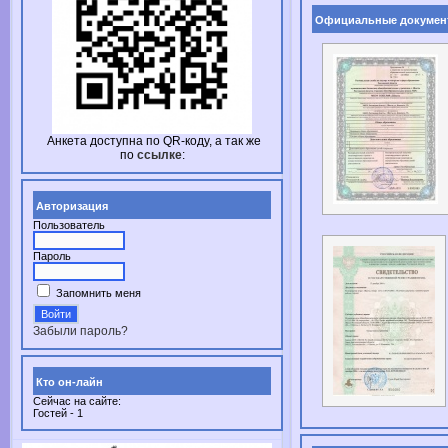
Официальные докумен
Анкета доступна по
QR-коду,
а так же
по
ссылке
:
Авторизация
Пользователь
Пароль
Запомнить меня
Забыли пароль?
Кто он-лайн
Сейчас на сайте:
Гостей - 1