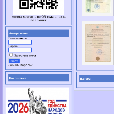
Анкета доступна по
QR-коду,
а так же
по
ссылке
:
Авторизация
Пользователь
Пароль
Запомнить меня
Забыли пароль?
Кто он-лайн
Банеры