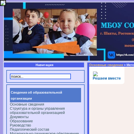
Навигация
Основные сведения
> Мет
Решаем вместе
Сведения об образовательной
организации
Основные сведения
Структура и органы управления
образовательной организацией
Документы
Образование
Руководство
Педагогический состав
Материально-техническое обеспечение