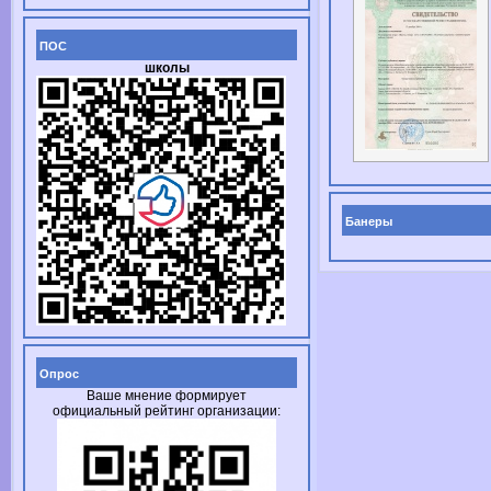
ПОС
школы
Банеры
Опрос
Ваше мнение формирует
официальный рейтинг организации: