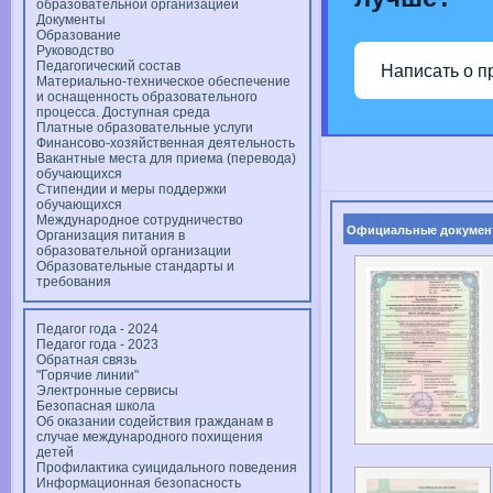
образовательной организацией
Документы
Образование
Руководство
Педагогический состав
Написать о п
Материально-техническое обеспечение
и оснащенность образовательного
процесса. Доступная среда
Платные образовательные услуги
Финансово-хозяйственная деятельность
Вакантные места для приема (перевода)
обучающихся
Стипендии и меры поддержки
обучающихся
Международное сотрудничество
Официальные докумен
Организация питания в
образовательной организации
Образовательные стандарты и
требования
Педагог года - 2024
Педагог года - 2023
Обратная связь
"Горячие линии"
Электронные сервисы
Безопасная школа
Об оказании содействия гражданам в
случае международного похищения
детей
Профилактика суицидального поведения
Информационная безопасность