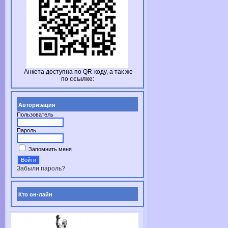
Анкета доступна по
QR-коду,
а так же
по
ссылке
:
Авторизация
Пользователь
Пароль
Запомнить меня
Забыли пароль?
Кто он-лайн