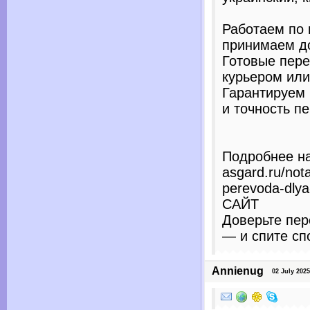
Работаем по 
принимаем д
Готовые пер
курьером или
Гарантируем
и точность п
Подробнее на 
asgard.ru/nota
perevoda-dlya
САЙТ
Доверьте пе
— и спите сп
Annienug
02 July 2025 