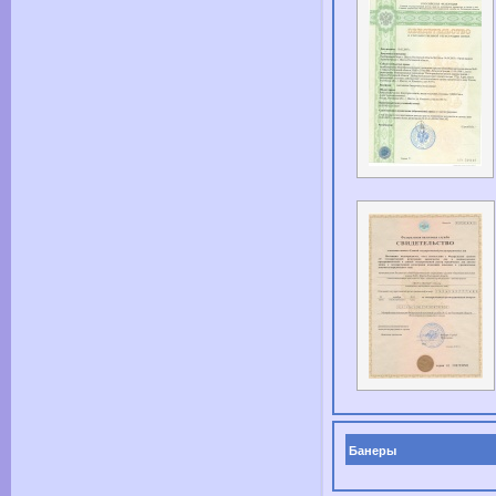
Банеры