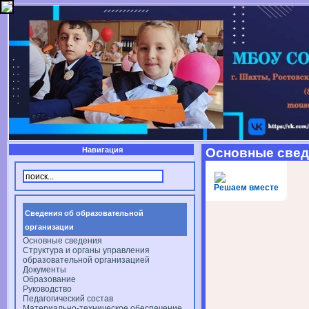
Навигация
Основные свед
Решаем вместе
Сведения об образовательной
организации
Основные сведения
Структура и органы управления
образовательной организацией
Документы
Образование
Руководство
Педагогический состав
Материально-техническое обеспечение