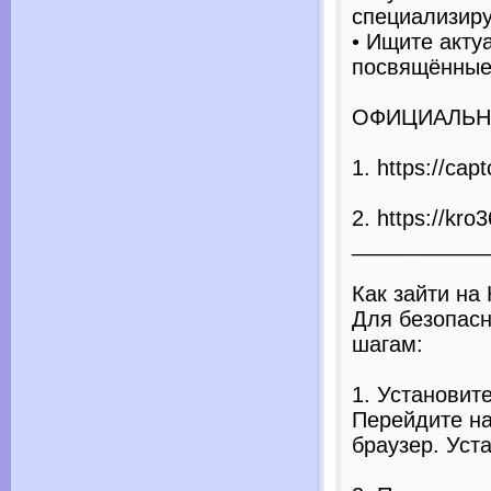
специализир
• Ищите акту
посвящённые 
ОФИЦИАЛЬНА
1. https://cap
2. https://kro3
___________
Как зайти на 
Для безопасн
шагам:
1. Установите
Перейдите на
браузер. Уст