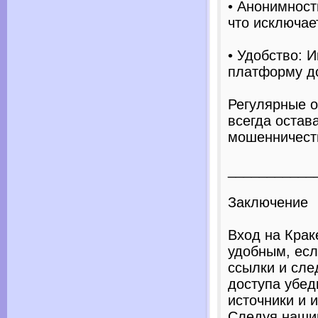
• Анонимность
что исключае
• Удобство: 
платформу до
Регулярные о
всегда остав
мошенничест
___________
Заключение
Вход на Крак
удобным, есл
ссылки и сле
доступа убед
источники и 
Следуя нашим