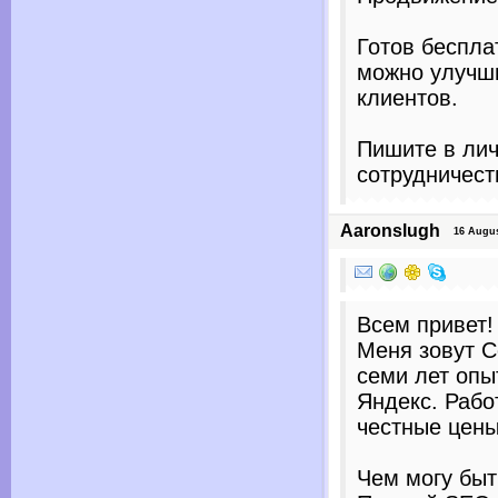
Готов беспла
можно улучши
клиентов.
Пишите в лич
сотрудничест
Aaronslugh
16 August
Всем привет!
Меня зовут С
семи лет опы
Яндекс. Рабо
честные цены
Чем могу быт