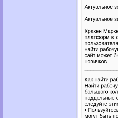
Актуальное зе
Актуальное зе
Кракен Марке
платформ в д
пользовател
найти рабочу
сайт может б
новичков.
___________
Как найти ра
Найти рабочу
большого ко
поддельные с
следуйте эти
• Пользуйтес
могут быть п