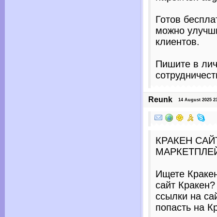
Готов беспла
можно улучши
клиентов.
Пишите в лич
сотрудничест
Reunk
14 August 2025 23:
КРАКЕН САЙ
МАРКЕТПЛЕ
Ищете Кракен
сайт Кракен?
ссылки на са
попасть на Кр