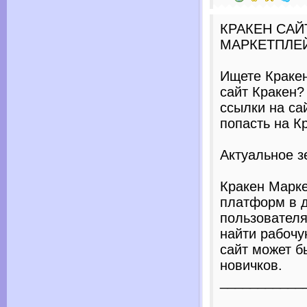
КРАКЕН САЙ
МАРКЕТПЛЕ
Ищете Кракен
сайт Кракен?
ссылки на са
попасть на Кр
Актуальное зе
Кракен Марке
платформ в д
пользовател
найти рабочу
сайт может б
новичков.
___________