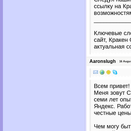
ссылку на Кр
возможностям
___________
Ключевые сло
сайт, Кракен
актуальная с
Aaronslugh
16 August
Всем привет!
Меня зовут С
семи лет опы
Яндекс. Рабо
честные цены
Чем могу быт