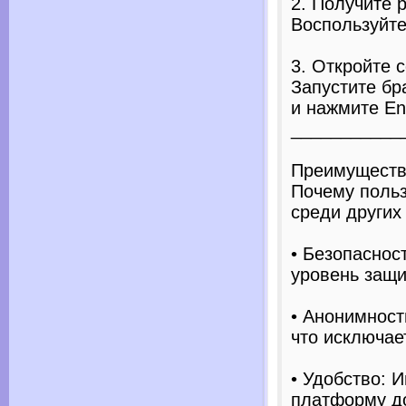
2. Получите 
Воспользуйте
3. Откройте с
Запустите бр
и нажмите Ent
___________
Преимущества
Почему поль
среди других
• Безопаснос
уровень защи
• Анонимность
что исключае
• Удобство: 
платформу до