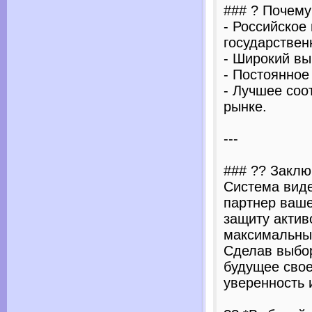
### ? Почему
- Российское
государствен
- Широкий вы
- Постоянное
- Лучшее соо
рынке.
---
### ?? Закл
Система виде
партнер ваше
защиту актив
максимальный
Сделав выбор
будущее свое
уверенность 