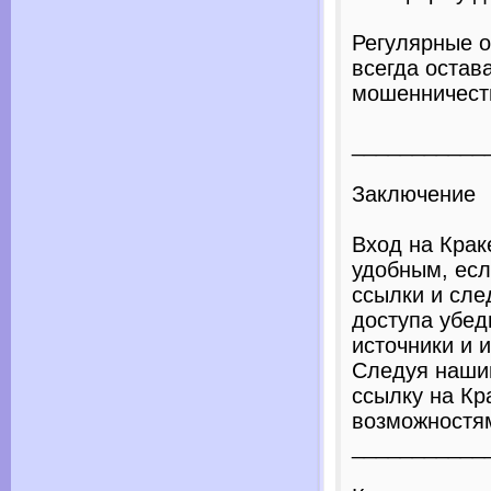
Регулярные о
всегда остав
мошенничест
___________
Заключение
Вход на Крак
удобным, есл
ссылки и сле
доступа убед
источники и 
Следуя нашим
ссылку на Кр
возможностям
___________