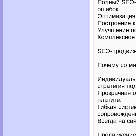
Полный SEO-а
ошибок.
Оптимизация 
Построение к
Улучшение по
Комплексное 
SEO-продвиж
Почему со мн
Индивидуаль
стратегия по
Прозрачная о
платите.
Гибкая систе
сопровождени
Всегда на св
Продвижение