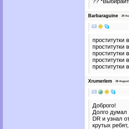
?? *Выбирайт
Barbaraguine
29 Augu
проститутки 
проститутки 
проститутки 
проститутки 
проститутки 
Xrumerlem
28 August 
Доброго!
Долго думал 
DR и узнал о
крутых ребят