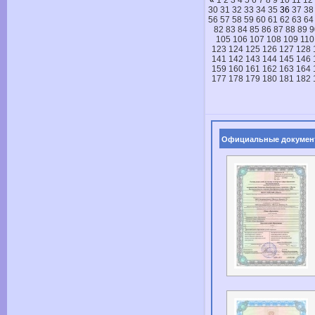
«
1
2
3
4
5
6
7
8
9
10
11
12
30
31
32
33
34
35
36
37
38
56
57
58
59
60
61
62
63
64
82
83
84
85
86
87
88
89
9
105
106
107
108
109
110
123
124
125
126
127
128
141
142
143
144
145
146
159
160
161
162
163
164
177
178
179
180
181
182
Официальные докумен