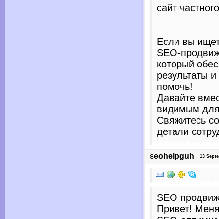
сайт частног
Если вы ищет
SEO-продвиж
который обес
результаты и
помочь!
Давайте вмес
видимым для
Свяжитесь со
детали сотру
seohelpguh
13 Septem
SEO продвиж
Привет! Меня