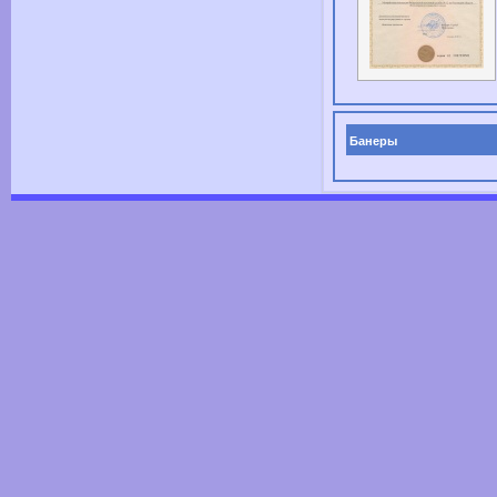
Банеры