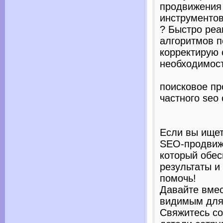
продвижения
инструментов
? Быстро реа
алгоритмов п
корректирую 
необходимост
поисковое пр
частного seo
Если вы ищет
SEO-продвиж
который обес
результаты и
помочь!
Давайте вмес
видимым для
Свяжитесь со