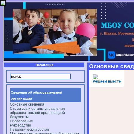
Навигация
Основные свед
Решаем вместе
Сведения об образовательной
организации
Основные сведения
Структура и органы управления
образовательной организацией
Документы
Образование
Руководство
Педагогический состав
Материально-техническое обеспечение