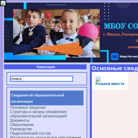
Навигация
Основные свед
Решаем вместе
Сведения об образовательной
организации
Основные сведения
Структура и органы управления
образовательной организацией
Документы
Образование
Руководство
Педагогический состав
Материально-техническое обеспечение