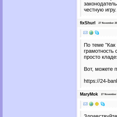
законодатель
честную игру.
fixShurl
27 November 2025
По теме "Как
грамотность 
просто кладе
Вот, можете п
https://24-ban
MaryMok
27 November 2
Здравствуйте