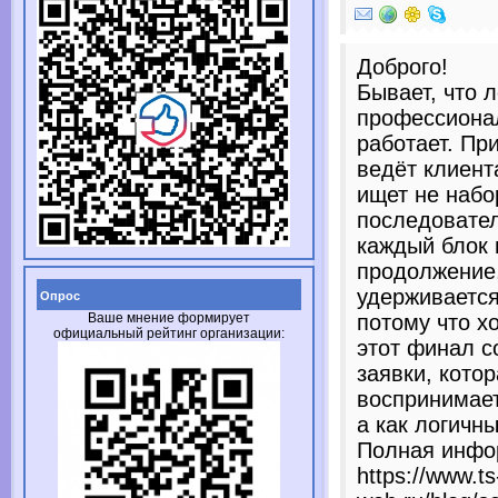
Доброго!
Бывает, что 
профессионал
работает. При
ведёт клиент
ищет не набо
последовател
каждый блок 
продолжение
удерживается
Опрос
Ваше мнение формирует
потому что х
официальный рейтинг организации:
этот финал с
заявки, кото
воспринимает
а как логичн
Полная инфо
https://www.ts