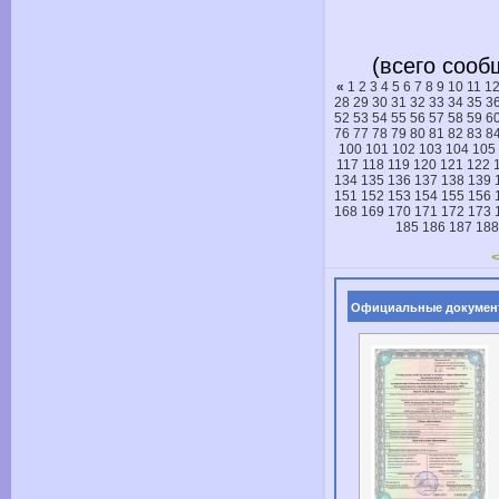
(всего сооб
«
1
2
3
4
5
6
7
8
9
10
11
1
28
29
30
31
32
33
34
35
3
52
53
54
55
56
57
58
59
6
76
77
78
79
80
81
82
83
8
100
101
102
103
104
105
117
118
119
120
121
122
134
135
136
137
138
139
151
152
153
154
155
156
168
169
170
171
172
173
185
186
187
188
Официальные докумен