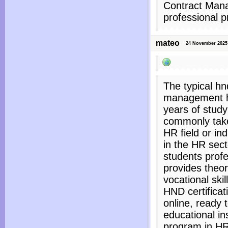
Contract Mana
professional p
mateo
24 November 2025 
The typical h
management ha
years of study 
commonly take
HR field or in
in the HR sect
students profe
provides theo
vocational sk
HND certificati
online, ready 
educational in
program in H