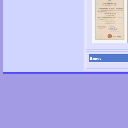
Банеры