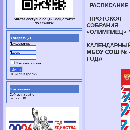
РАСПИСАНИЕ
ПРОТОКО
Анкета доступна по
QR-коду,
а так же
по
ссылке
:
СОБРАН
«ОЛИМПИЕЦ»
Авторизация
Пользователь
КАЛЕНДАРНЫ
МБОУ СОШ № 
Пароль
ГОДА
Запомнить меня
Забыли пароль?
Кто он-лайн
Сейчас на сайте:
Гостей - 18