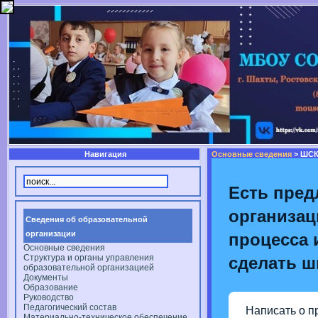
Навигация
Основные сведения
> ШС
Есть пред
организац
Сведения об образовательной
организации
процесса и
Основные сведения
Структура и органы управления
сделать ш
образовательной организацией
Документы
Образование
Руководство
Педагогический состав
Написать о п
Материально-техническое обеспечение