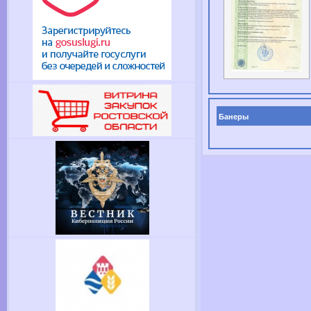
Банеры