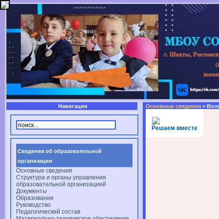
Навигация
Основные сведения
> Вол
Решаем вместе
Сведения об образовательной
организации
Основные сведения
Структура и органы управления
образовательной организацией
Документы
Образование
Руководство
Педагогический состав
Материально-техническое обеспечение