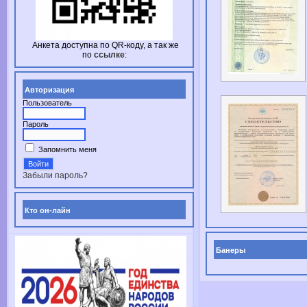
Анкета доступна по
QR-коду,
а так же
по
ссылке
:
Авторизация
Пользователь
Пароль
Запомнить меня
Забыли пароль?
Кто он-лайн
Банеры