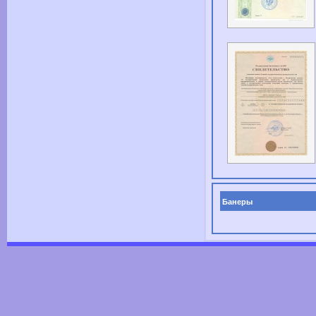
Банеры