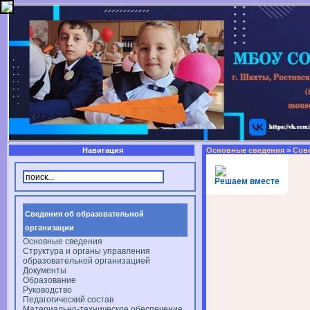
Навигация
Основные сведения
>
Сов
Решаем вместе
Сведения об образовательной
организации
Основные сведения
Структура и органы управления
образовательной организацией
Документы
Образование
Руководство
Педагогический состав
Материально-техническое обеспечение