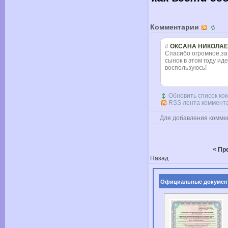
Комментарии
#
ОКСАНА НИКОЛА
Спасибо огромное,за
сынок в этом году ид
воспользуюсь!
Обновить список ко
RSS лента коммента
Для добавления комме
< Пр
Назад
Официальные докумен