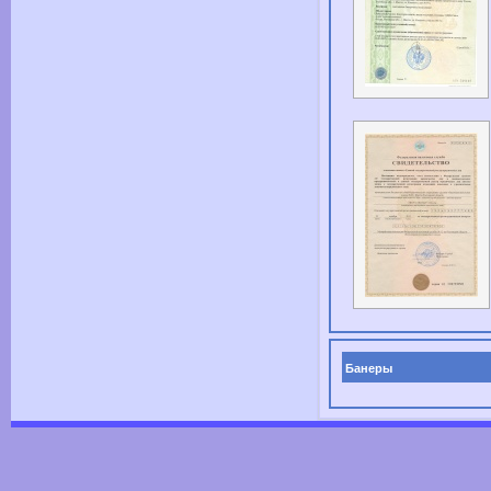
Банеры