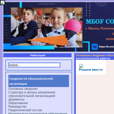
Навигация
Основные сведения
>
Восп
воспитательной работы
Решаем вместе
Сведения об образовательной
организации
Основные сведения
Структура и органы управления
образовательной организацией
Документы
Образование
Руководство
Педагогический состав
Материально-техническое обеспечение