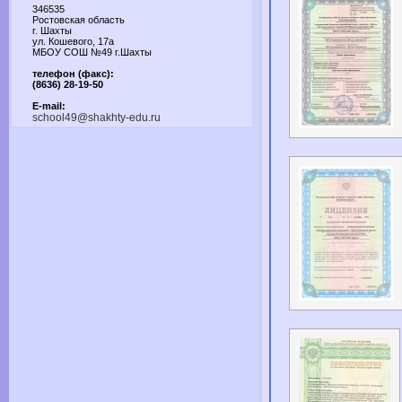
346535
Ростовская область
г. Шахты
ул. Кошевого, 17а
МБОУ СОШ №49 г.Шахты
телефон (факс):
(8636) 28-19-50
E-mail:
school49@shakhty-edu.ru