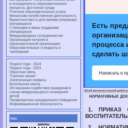
и оснащенность образовательного
процесса. Доступная среда
Платные образовательные услуги
Финансово-хозяйственная деятельность
Вакантные места для приема (перевода)
обучающихся
Есть пред
Стипендии и меры поддержки
обучающихся
организац
Международное сотрудничество
Организация питания в
процесса и
образовательной организации
Образовательные стандарты и
требования
сделать ш
Педагог года - 2024
Педагог года - 2023
Обратная связь
Написать о п
"Горячие линии"
Электронные сервисы
Безопасная школа
Об оказании содействия гражданам в
Штаб воспитательной работы
случае международного похищения
детей
НОРМАТИВНЫЕ ДО
Профилактика суицидального поведения
Информационная безопасность
1. ПРИКАЗ
ВОСПИТАТЕЛЬ
ПОС
школы
2. НОРМАТИ