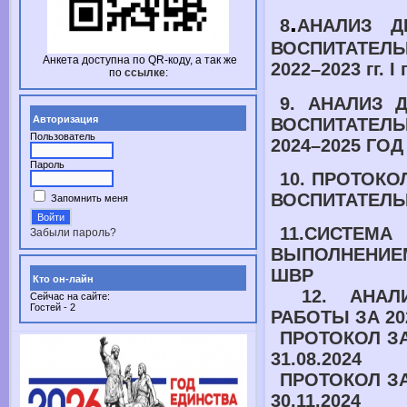
.
8
АНАЛИЗ Д
ВОСПИТАТ
Анкета доступна по
QR-коду,
а так же
2022–2023 гг.
I
по
ссылке
:
9. АНАЛИЗ 
Авторизация
ВОСПИТАТЕ
Пользователь
2024–2025 ГОД
Пароль
10. ПРОТОК
ВОСПИТАТЕЛЬ
Запомнить меня
11.СИСТЕ
Забыли пароль?
ВЫПОЛНЕНИ
ШВР
Кто он-лайн
12. АНАЛ
Сейчас на сайте:
Гостей - 2
РАБОТЫ ЗА
2
ПРОТОКОЛ З
31.08.2024
ПРОТОКОЛ З
30.11.2024