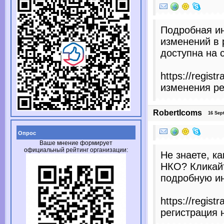
Подробная и
изменений в
доступна на 
https://registr
изменения ре
RobertIcoms
16 Sept
Опрос
Ваше мнение формирует
официальный рейтинг организации:
Не знаете, к
НКО? Кликайт
подробную и
https://registr
регистрация 