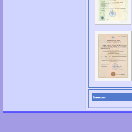
Банеры