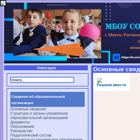
Навигация
Основные свед
Решаем вместе
Сведения об образовательной
организации
Основные сведения
Структура и органы управления
образовательной организацией
Документы
Образование
Руководство
Педагогический состав
Материально-техническое обеспечение