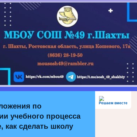
Решаем вместе
ложения по
ии учебного процесса
, как сделать школу