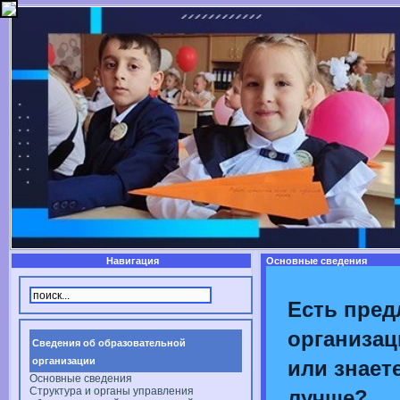
Навигация
Основные сведения
Есть пред
организац
Сведения об образовательной
организации
или знаете
Основные сведения
Структура и органы управления
лучше?