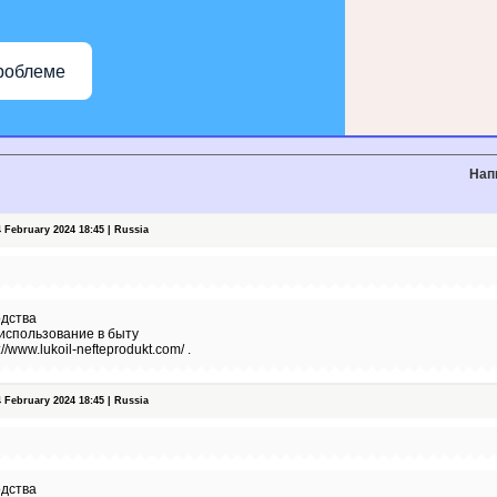
роблеме
Нап
February 2024 18:45 | Russia
дства
 использование в быту
//www.lukoil-nefteprodukt.com/ .
February 2024 18:45 | Russia
дства