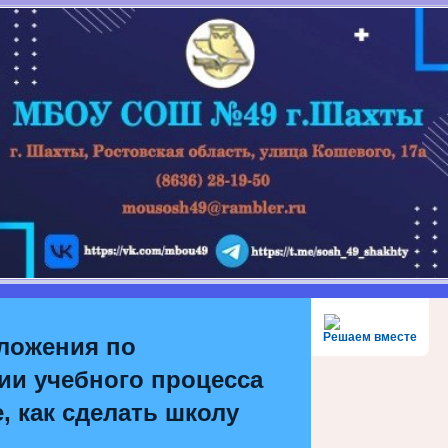
Решаем вместе
ложения по
ии учебного процесса
, как сделать школу