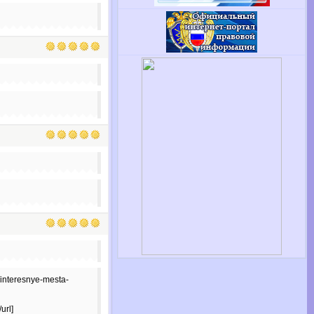
/interesnye-mesta-
url]