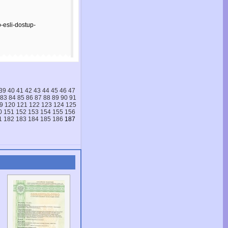
o-esli-dostup-
39
40
41
42
43
44
45
46
47
83
84
85
86
87
88
89
90
91
9
120
121
122
123
124
125
0
151
152
153
154
155
156
1
182
183
184
185
186
187