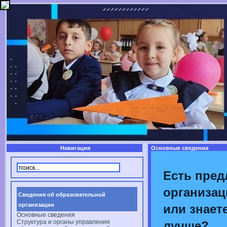
Навигация
Основные сведения
Есть пред
организац
Сведения об образовательной
организации
или знаете
Основные сведения
Структура и органы управления
лучше?