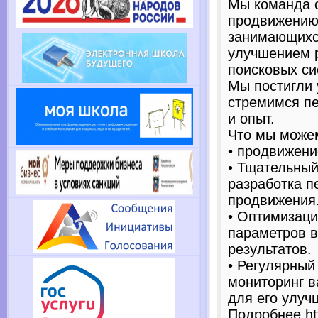
Мы команда 
продвижению 
занимающихс
улучшением р
поисковых си
Мы постигли 
стремимся п
и опыт.
Что мы може
• продвижени
• Тщательный
разработка п
продвижения
• Оптимизаци
параметров в
результатов.
• Регулярный
мониторинг в
для его улуч
Подробнее htt