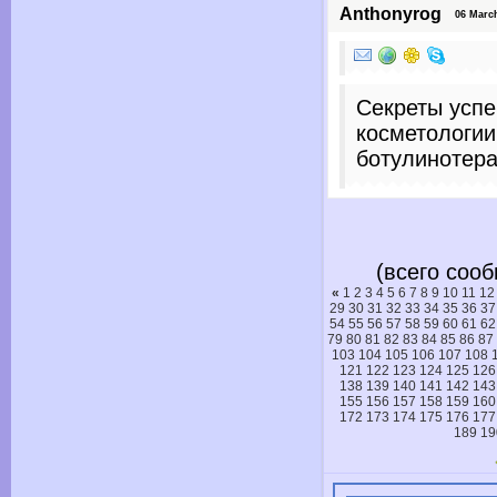
Anthonyrog
06 March 
Секреты усп
косметологии
ботулинотера
(всего сооб
«
1
2
3
4
5
6
7
8
9
10
11
12
29
30
31
32
33
34
35
36
37
54
55
56
57
58
59
60
61
62
79
80
81
82
83
84
85
86
87
103
104
105
106
107
108
121
122
123
124
125
126
138
139
140
141
142
143
155
156
157
158
159
160
172
173
174
175
176
177
189
19