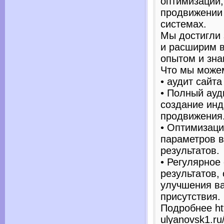
оптимизации
продвижении 
системах.
Мы достигли 
и расширим 
опытом и зна
Что мы може
• аудит сайта
• Полный ауд
создание инд
продвижения
• Оптимизаци
параметров в
результатов.
• Регулярное
результатов,
улучшения в
присутствия.
Подробнее htt
ulyanovsk1.ru