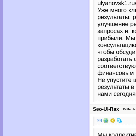
ulyanovsk1.ru
Уже много кл
результаты: 
улучшение ре
запросах и, 
прибыли. Мы
консультацию
чтобы обсуди
разработать 
соответству
финансовым 
Не упустите 
результаты в
нами сегодня
Seo-Ul-Rax
15 March 20
Мы коллектив