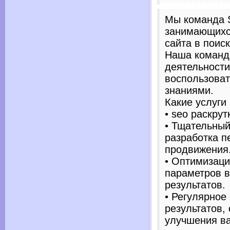
Мы команда 
занимающихс
сайта в поис
Наша команда
деятельности
воспользова
знаниями.
Какие услуги
• seo раскрут
• Тщательный
разработка п
продвижения
• Оптимизаци
параметров в
результатов.
• Регулярное
результатов,
улучшения в