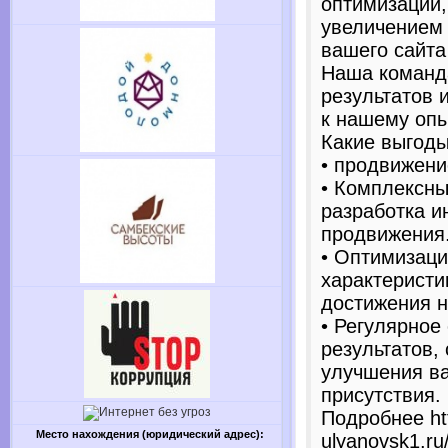
оптимизации
увеличением 
вашего сайта
Наша команд
результатов 
к нашему опы
Какие выгоды
• продвижени
• Комплексны
разработка и
продвижения
• Оптимизаци
характеристи
достижения н
• Регулярное
результатов,
улучшения в
присутствия.
Подробнее htt
Место нахождения (юридический адрес):
ulyanovsk1.ru