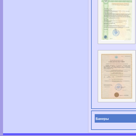
Банеры