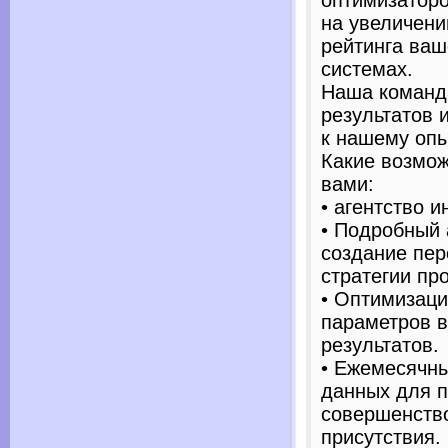
оптимизатор
на увеличен
рейтинга ваш
системах.
Наша команд
результатов 
к нашему опы
Какие возмож
вами:
• агентство 
• Подробный 
создание пе
стратегии пр
• Оптимизаци
параметров в
результатов.
• Ежемесячны
данных для п
совершенств
присутствия.