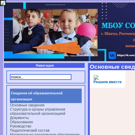
Навигация
Основные свед
Решаем вместе
Сведения об образовательной
организации
Основные сведения
Структура и органы управления
образовательной организацией
Документы
Образование
Руководство
Педагогический состав
Материально-техническое обеспечение