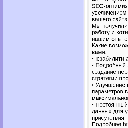
SEO-оптимиз
увеличением 
вашего сайта
Мы получили
работу и хот
нашим опыто
Какие возмож
вами:
• юзабилити 
• Подробный 
создание пе
стратегии пр
• Улучшение 
параметров в
максимально
• Постоянный
данных для 
присутствия.
Подробнее htt