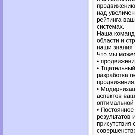
продвижению
над увеличе
рейтинга ваш
системах.
Наша команда
области и ст
наши знания 
Что мы може
• продвижени
• Тщательный
разработка п
продвижения
• Модернизац
аспектов ваш
оптимальной 
• Постоянное
результатов 
присутствия 
совершенств