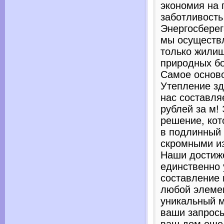
экономия на 
заботливость
Энергосбере
мы осуществл
только жилищ
природных бо
Самое основ
Утепление зд
нас составля
рублей за м!
решение, кот
в подлинный 
скромными и
Наши достиже
единственно 
составление 
любой элеме
уникальный м
ваши запросы