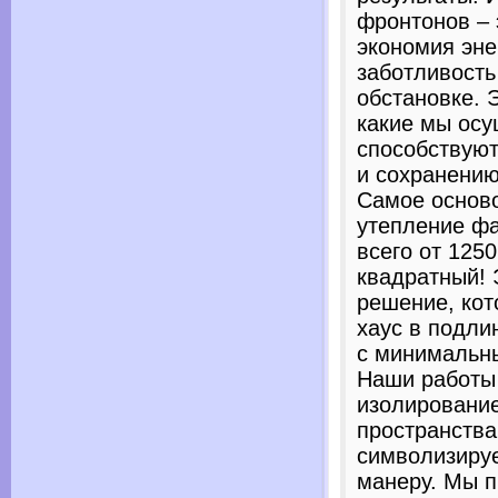
фронтонов – 
экономия эне
заботливость
обстановке. 
какие мы ос
способствуют
и сохранению
Самое основ
утепление фа
всего от 1250
квадратный!
решение, кот
хаус в подли
с минимальн
Наши работы 
изолирование
пространства
символизиру
манеру. Мы п