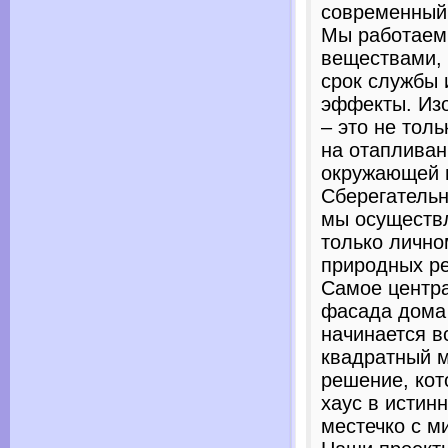
современный
Мы работаем
веществами,
срок службы
эффекты. Из
– это не тол
на отапливан
окружающей 
Сберегательн
мы осуществл
только лично
природных ре
Самое центр
фасада дома 
начинается в
квадратный м
решение, кот
хаус в истин
местечко с м