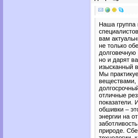
Наша группа
специалисто
вам актуальн
не только об
долговечную 
но и дарят в
изысканный в
Мы практику
веществами,
долгосрочны
отличные ре
показатели. 
обшивки – эт
энергии на о
заботливост
природе. Сбе
технологии, 