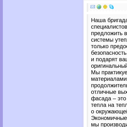
Наша бригад
специалисто
предложить 
системы утеп
только предо
безопасность
и подарят в
оригинальный
Мы практику
материалами
продолжител
отличные вы
фасада – это
тепла на теп
о окружающе
Экономичные 
мы производи