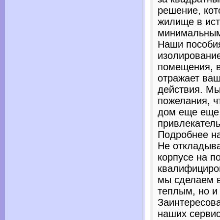
решение, кот
жилище в ист
минимальным
Наши пособия
изолирование
помещения, в
отражает ваш
действия. Мы
пожелания, ч
дом еще еще
привлекател
Подробнее на 
Не откладыва
корпусе на п
квалифициро
мы сделаем 
теплым, но и
Заинтересов
наших сервис