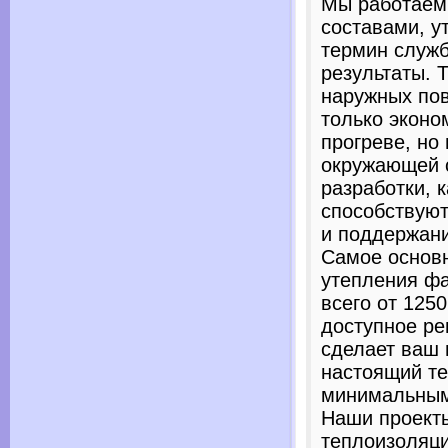
Мы работаем
составами, у
термин служ
результаты. 
наружных пов
только эконо
прогреве, но
окружающей 
разработки, 
способствуют
и поддержан
Самое основ
утепления фа
всего от 1250
доступное ре
сделает ваш
настоящий те
минимальным
Наши проекты
теплоизоляци