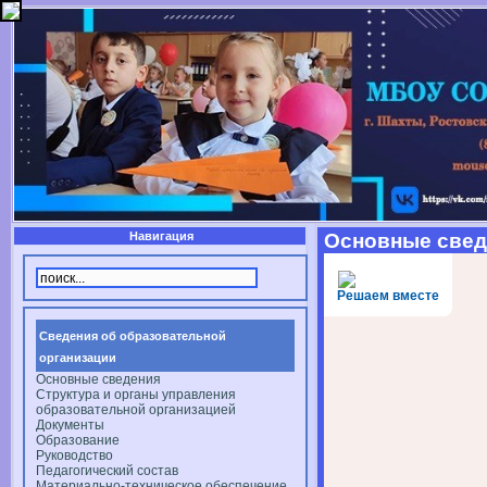
Навигация
Основные свед
Решаем вместе
Сведения об образовательной
организации
Основные сведения
Структура и органы управления
образовательной организацией
Документы
Образование
Руководство
Педагогический состав
Материально-техническое обеспечение