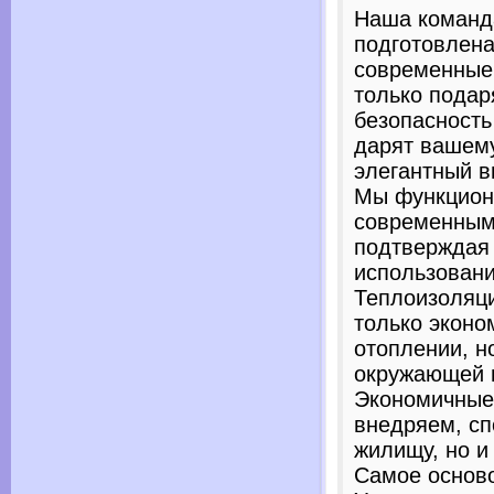
Наша команд
подготовлена
современные 
только подар
безопасность
дарят вашему
элегантный в
Мы функцион
современным
подтверждая 
использовани
Теплоизоляци
только эконо
отоплении, н
окружающей 
Экономичные 
внедряем, сп
жилищу, но и
Самое основ