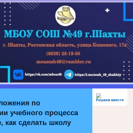
Решаем вместе
ложения по
ии учебного процесса
, как сделать школу