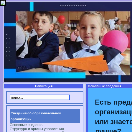
Навигация
Основные сведения
Есть пред
организац
Сведения об образовательной
организации
или знаете
Основные сведения
Структура и органы управления
лучше?