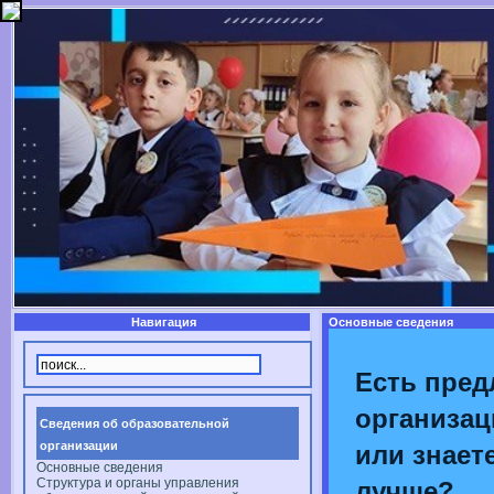
Навигация
Основные сведения
Есть пред
организац
Сведения об образовательной
организации
или знаете
Основные сведения
Структура и органы управления
лучше?