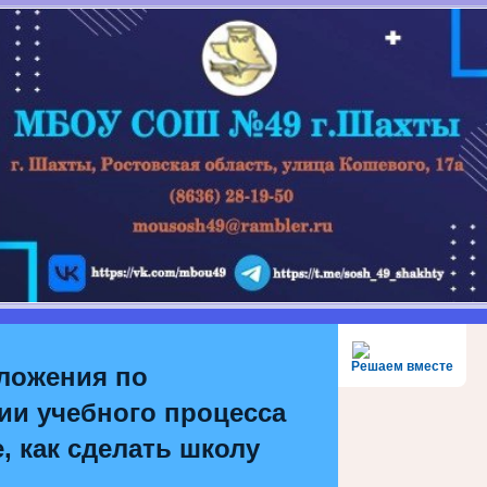
Решаем вместе
ложения по
ии учебного процесса
, как сделать школу