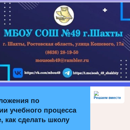
Решаем вместе
ложения по
ии учебного процесса
, как сделать школу