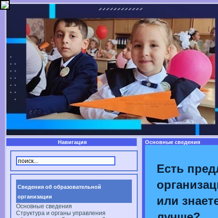
Навигация
Основные сведения
Есть пред
организац
Сведения об образовательной
организации
или знаете
Основные сведения
Структура и органы управления
лучше?