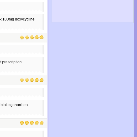
kok 100mg doxycycline
 prescription
 biotic gonorrhea