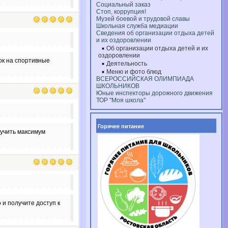
Социальный заказ
Стоп, коррупция!
Музей боевой и трудовой славы
Школьная служба медиации
Сведения об организации отдыха детей
и их оздоровлении
Об организации отдыха детей и их
оздоровлении
вок на спортивные
Деятельность
Меню и фото блюд
ВСЕРОССИЙСКАЯ ОЛИМПИАДА
ШКОЛЬНИКОВ
Юные инспекторы дорожного движения
ТОР "Моя школа"
Горячее питание
лучить максимум
и получите доступ к