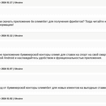
2024 01:17 | Ukraine
 как скачать приложение бк олимпбет для получения фрибетов? Тогда читайте 
формацию!
2024 01:12 | Ukraine
 приложение букмекерской конторы олимп для ставок на спорт на свой сма
ой Android и наслаждайтесь удобством и функциональностью приложения.
2024 01:07 | Ukraine
 от букмекерской конторы олимпбет для новых клиентов на выгодные ставки
2024 01:02 | Ukraine