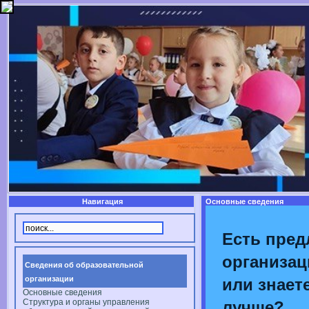
Навигация
Основные сведения
Есть пред
организац
Сведения об образовательной
организации
или знаете
Основные сведения
Структура и органы управления
лучше?