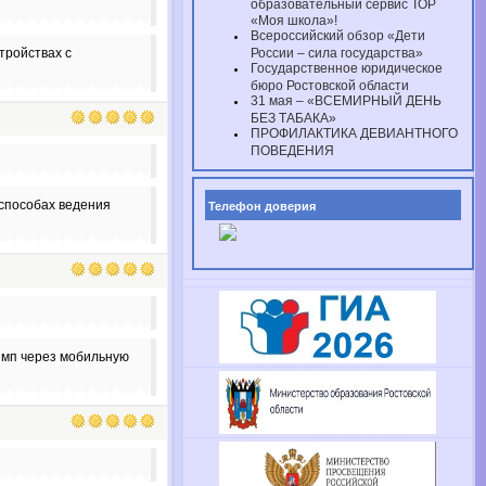
образовательный сервис ТОР
«Моя школа»!
Всероссийский обзор «Дети
тройствах с
России – сила государства»
Государственное юридическое
бюро Ростовской области
31 мая – «ВСЕМИРНЫЙ ДЕНЬ
БЕЗ ТАБАКА»
ПРОФИЛАКТИКА ДЕВИАНТНОГО
ПОВЕДЕНИЯ
 способах ведения
Телефон доверия
Олимп через мобильную