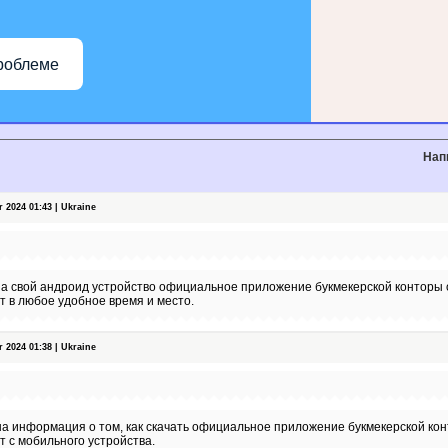
роблеме
Нап
2024 01:43 | Ukraine
на свой андроид устройство официальное приложение букмекерской конторы 
рт в любое удобное время и место.
2024 01:38 | Ukraine
а информация о том, как скачать официальное приложение букмекерской кон
т с мобильного устройства.