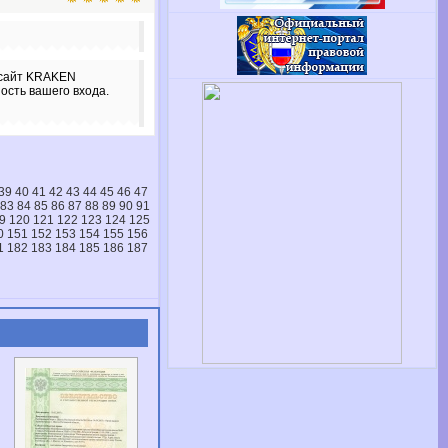
 сайт KRAKEN
ость вашего входа.
39
40
41
42
43
44
45
46
47
83
84
85
86
87
88
89
90
91
9
120
121
122
123
124
125
0
151
152
153
154
155
156
1
182
183
184
185
186
187