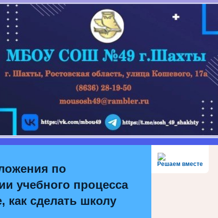
Решаем вместе
ложения по
ии учебного процесса
, как сделать школу