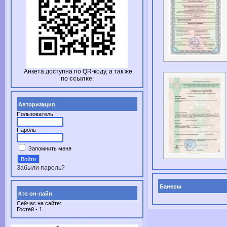
Анкета доступна по
QR-коду,
а так же
по
ссылке
:
Авторизация
Пользователь
Пароль
Запомнить меня
Забыли пароль?
Банеры
Кто он-лайн
Сейчас на сайте:
Гостей - 1