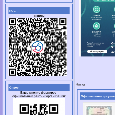
ПОС
школы
Назад
Опрос
Ваше мнение формирует
официальный рейтинг организации:
Официальные докумен