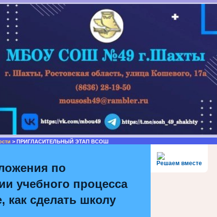
ости
> ПРИГЛАСИТЕЛЬНЫЙ ЭТАП ВСОШ
Решаем вместе
ложения по
ии учебного процесса
, как сделать школу