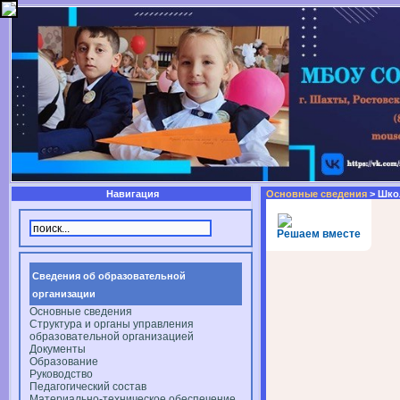
Навигация
Основные сведения
> Шко
Решаем вместе
Сведения об образовательной
организации
Основные сведения
Структура и органы управления
образовательной организацией
Документы
Образование
Руководство
Педагогический состав
Материально-техническое обеспечение