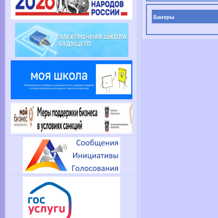
Банеры