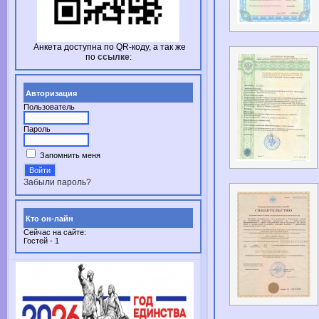
Анкета доступна по
QR-коду,
а так же
по
ссылке
:
Авторизация
Пользователь
Пароль
Запомнить меня
Забыли пароль?
Кто он-лайн
Сейчас на сайте:
Гостей - 1