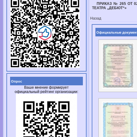
ПРИКАЗ № 265 ОТ 0
ТЕАТРА „ДЕБЮТ“»
Назад
Официальные докумен
Опрос
Ваше мнение формирует
официальный рейтинг организации: